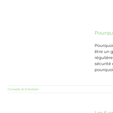
Pourquo
Pourquoi 
être un 
régulière
sécurité
pourquoi i
Conseils et Entretien
Les 6 e