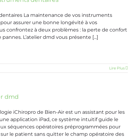
 dentaires La maintenance de vos instruments
e pour assurer une bonne longévité à vos
s confrontez à deux problèmes : la perte de confort
 pannes. L’atelier dmd vous présente [...]
Lire Plus
ier dmd
ogie iChiropro de Bien-Air est un assistant pour les
une application iPad, ce système intuitif guide le
ce aux séquences opératoires préprogrammées pour
 sur le patient sans quitter le champ opératoire des