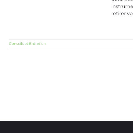
instrumen
retirer vo
Conseils et Entretien