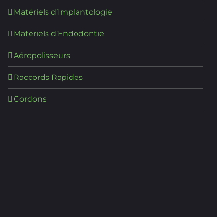
Matériels d’Implantologie
Matériels d’Endodontie
Aéropolisseurs
Raccords Rapides
Cordons