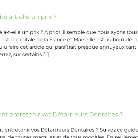
té a-t-elle un prix ?
é a-t-elle un prix ? A priori il semble que nous ayons tous
 est la capitale de la France et Marseille est au bord de 
lu faire cet article qui paraîtrait presque ennuyeux tant
rrez, sur certains [...]
 entretenir vos Détartreurs Dentaires ?
entretenir vos Détartreurs Dentaires ? Suivez ce guide
urs, de toutes marques et de tous modèles. En seulement