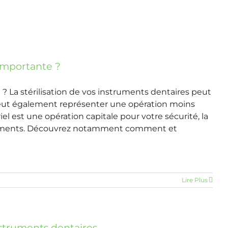
 importante ?
e ? La stérilisation de vos instruments dentaires peut
peut également représenter une opération moins
iel est une opération capitale pour votre sécurité, la
nstruments. Découvrez notamment comment et
Lire Plus
nstruments dentaires