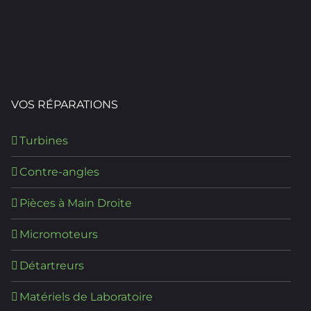
VOS RÉPARATIONS
Turbines
Contre-angles
Pièces à Main Droite
Micromoteurs
Détartreurs
Matériels de Laboratoire