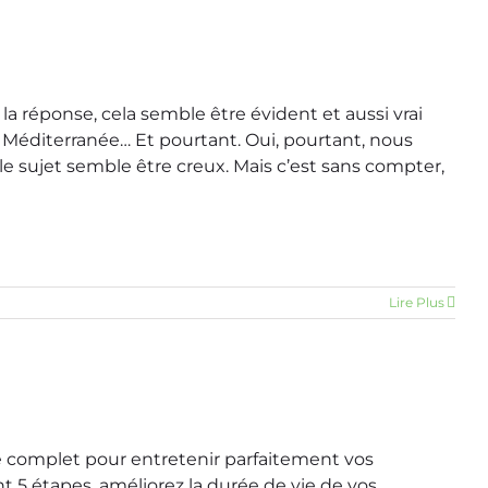
 la réponse, cela semble être évident et aussi vrai
la Méditerranée… Et pourtant. Oui, pourtant, nous
 le sujet semble être creux. Mais c’est sans compter,
Lire Plus
 complet pour entretenir parfaitement vos
 5 étapes, améliorez la durée de vie de vos