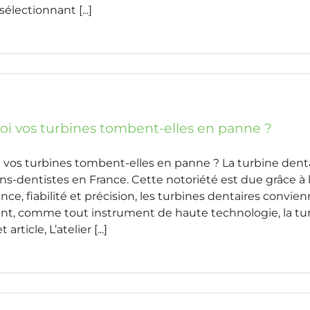
sélectionnant [...]
i vos turbines tombent-elles en panne ?
vos turbines tombent-elles en panne ? La turbine dentaire
ns-dentistes en France. Cette notoriété est due grâce à 
ce, fiabilité et précision, les turbines dentaires conv
t, comme tout instrument de haute technologie, la turb
 article, L’atelier [...]