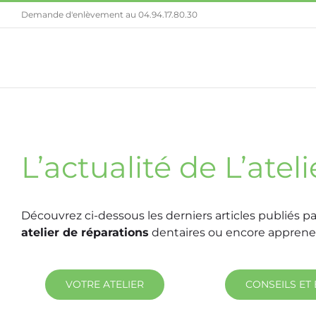
Passer
Demande d'enlèvement au
04.94.17.80.30
au
contenu
L’actualité de L’ate
Découvrez ci-dessous les derniers articles publiés p
atelier de réparations
dentaires ou encore apprene
VOTRE ATELIER
CONSEILS ET