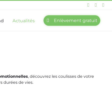
Facebook
LinkedIn
Twit
Enlèvement gratuit
md
Actualités
omotionnelles
, découvrez les coulisses de votre
s durées de vies.