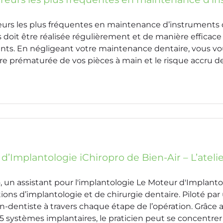
reurs les plus fréquentes en maintenance d’instruments
 doit être réalisée régulièrement et de manière efficac
nts. En négligeant votre maintenance dentaire, vous vou
sure prématurée de vos pièces à main et le risque accru de
d’Implantologie iChiropro de Bien-Air – L’atel
, un assistant pour l'implantologie Le Moteur d'Implantol
ions d’implantologie et de chirurgie dentaire. Piloté par 
en-dentiste à travers chaque étape de l’opération. Grâ
5 systèmes implantaires, le praticien peut se concentrer