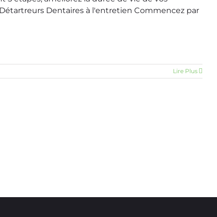
os Détartreurs Dentaires à l'entretien Commencez par
]
Lire Plus