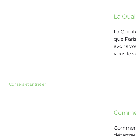
La Quali
La Qualit
que Paris
avons vou
vous le ve
Conseils et Entretien
Comment
Comment 
détartre