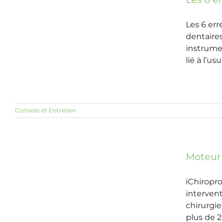
Les 6 er
dentaires
instrume
lié à l’u
Conseils et Entretien
Moteur 
iChiropro
intervent
chirurgi
plus de 2