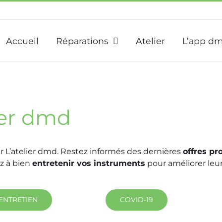
Accueil
Réparations
Atelier
L’app d
lier dmd
ar L’atelier dmd. Restez informés des dernières
offres pr
z à bien
entretenir vos instruments
pour améliorer leur
 ENTRETIEN
COVID-19