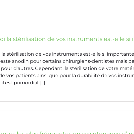
i la stérilisation de vos instruments est-elle si
la stérilisation de vos instruments est-elle si important
geste anodin pour certains chirurgiens-dentistes mais 
 pour d'autres. Cependant, la stérilisation de votre matér
 de vos patients ainsi que pour la durabilité de vos i
l est primordial [...]
rreurs les plus fréquentes en maintenance d’i