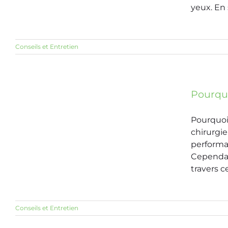
yeux. En 
Conseils et Entretien
Pourquo
Pourquoi 
chirurgie
performan
Cependan
travers cet
Conseils et Entretien